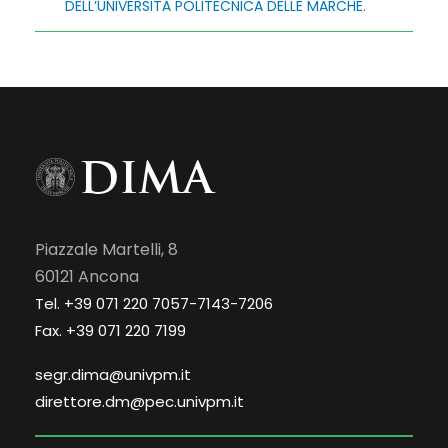
DELL’UNIVERSITÀ POLITECNICA DELLE MARCHE.
Piazzale Martelli, 8
60121 Ancona
Tel. +39 071 220 7057-7143-7206
Fax. +39 071 220 7199
segr.dima@univpm.it
direttore.dm@pec.univpm.it