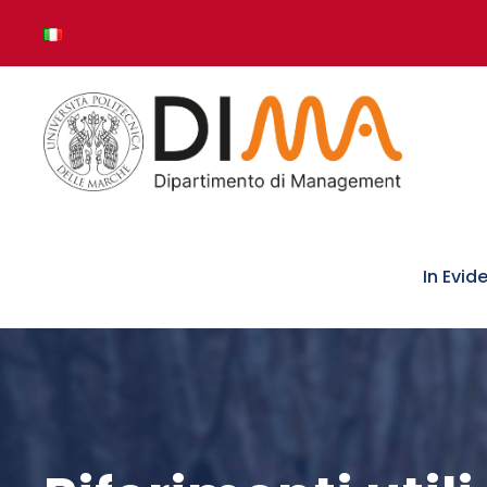
In Evid