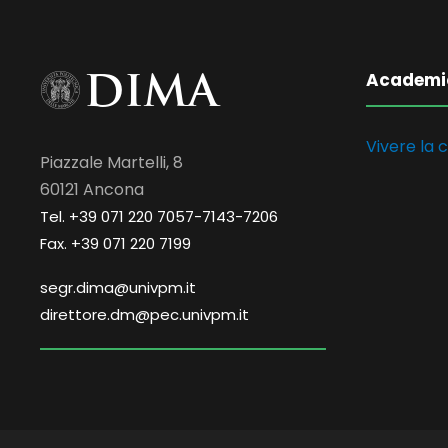
Academi
Vivere la c
Piazzale Martelli, 8
60121 Ancona
Tel. +39 071 220 7057-7143-7206
Fax. +39 071 220 7199
segr.dima@univpm.it
direttore.dm@pec.univpm.it