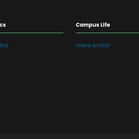
cs
Campus Life
ittà
Vivere la città