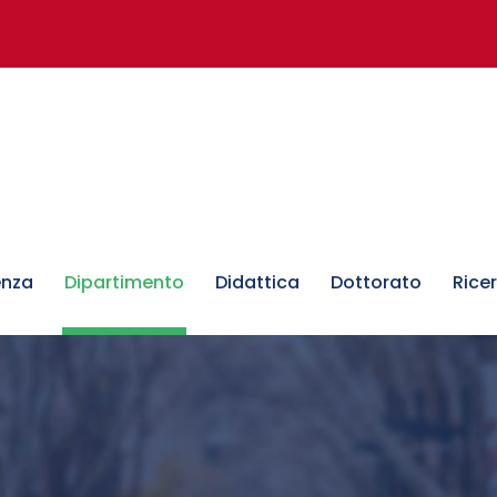
enza
Dipartimento
Didattica
Dottorato
Rice