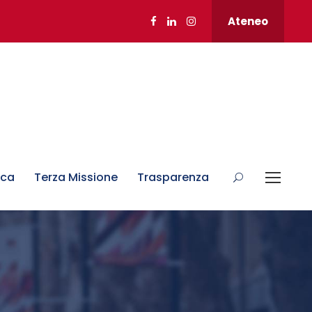
Ateneo
rca
Terza Missione
Trasparenza