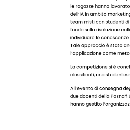
le ragazze hanno lavorato
dell’IA in ambito marketi
team misti con studenti di 
fonda sulla risoluzione coll
individuare le conoscenze 
Tale approccio è stato anc
l’applicazione come metod
La competizione si è concl
classificati; una studentes
All’evento di consegna deg
due docenti della Poznań U
hanno gestito l’organizza