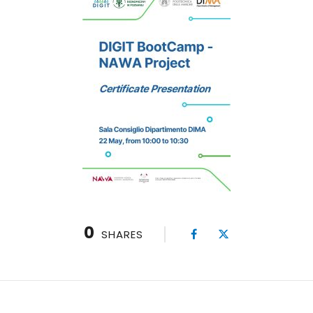
0
SHARES