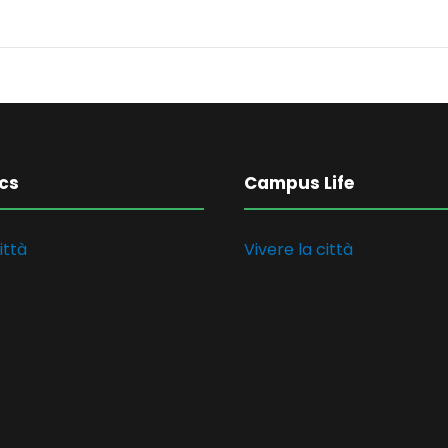
cs
Campus Life
ittà
Vivere la città