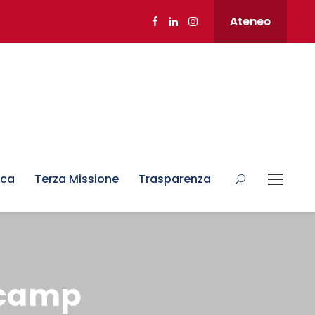
Ateneo
rca
Terza Missione
Trasparenza
tcamp