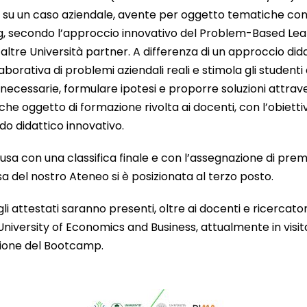
 su un caso aziendale, avente per oggetto tematiche con
ng, secondo l’approccio innovativo del Problem-Based Lea
altre Università partner. A differenza di un approccio didatt
aborativa di problemi aziendali reali e stimola gli studenti
necessarie, formulare ipotesi e proporre soluzioni attraver
he oggetto di formazione rivolta ai docenti, con l’obiett
o didattico innovativo.
usa con una classifica finale e con l’assegnazione di prem
sa del nostro Ateneo si è posizionata al terzo posto.
li attestati saranno presenti, oltre ai docenti e ricercato
niversity of Economics and Business, attualmente in visit
zione del Bootcamp.