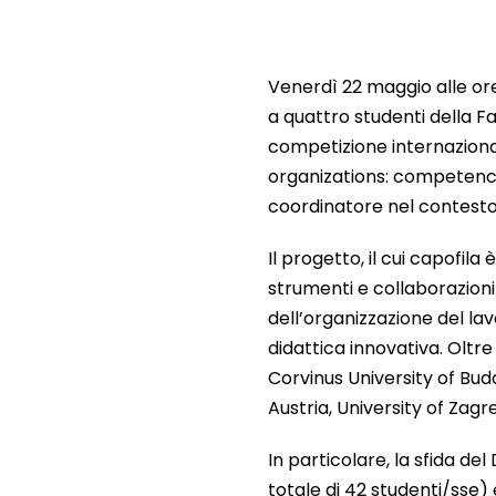
Venerdì 22 maggio alle ore 
a quattro studenti della F
competizione internaziona
organizations: competencies
coordinatore nel contesto 
Il progetto, il cui capofi
strumenti e collaborazioni i
dell’organizzazione del lavo
didattica innovativa. Oltr
Corvinus University of Bu
Austria, University of Zagr
In particolare, la sfida de
totale di 42 studenti/sse) 