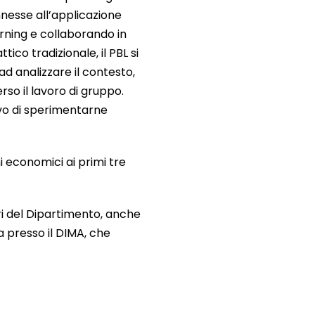
nesse all’applicazione
rning e collaborando in
ico tradizionale, il PBL si
 ad analizzare il contesto,
so il lavoro di gruppo.
ivo di sperimentarne
i economici ai primi tre
ri del Dipartimento, anche
a presso il DIMA, che