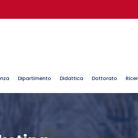
enza
Dipartimento
Didattica
Dottorato
Rice