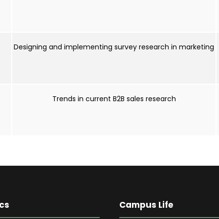
Designing and implementing survey research in marketing
Trends in current B2B sales research
cs
Campus Life