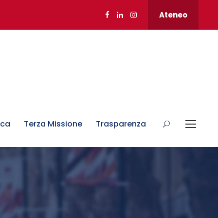
Ateneo
rca
Terza Missione
Trasparenza