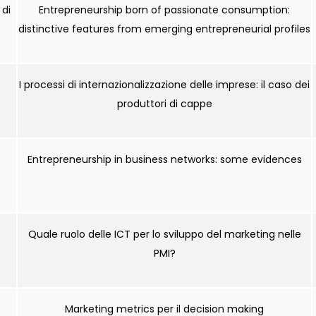
 di
Entrepreneurship born of passionate consumption:
distinctive features from emerging entrepreneurial profiles
I processi di internazionalizzazione delle imprese: il caso dei
produttori di cappe
Entrepreneurship in business networks: some evidences
Quale ruolo delle ICT per lo sviluppo del marketing nelle
PMI?
Marketing metrics per il decision making