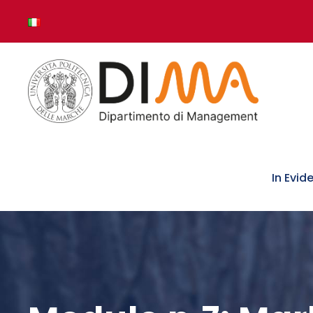
In Evid