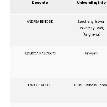
Docente
Università/Ente
ANDREA BENCSIK
Széchenyi István
University Győr,
(Ungheria)
FEDERICA PASCUCCI
Univpm
ENZO PERUFFO
Luiss Business Scho