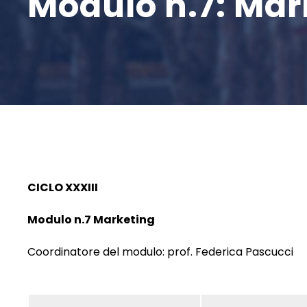
Modulo n.7: Mar
CICLO XXXIII
Modulo n.7 Marketing
Coordinatore del modulo: prof. Federica Pascucci