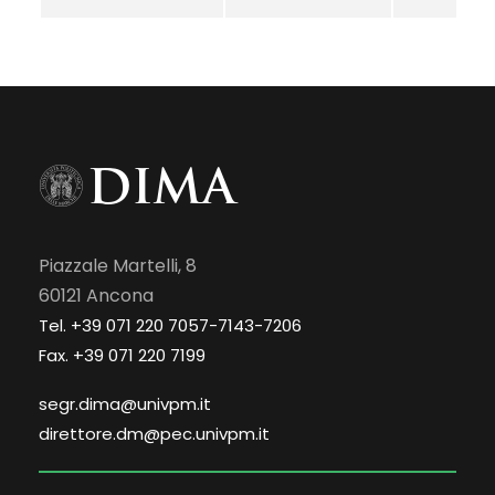
Piazzale Martelli, 8
60121 Ancona
Tel. +39 071 220 7057-7143-7206
Fax. +39 071 220 7199
segr.dima@univpm.it
direttore.dm@pec.univpm.it