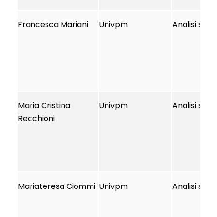
Francesca Mariani
Univpm
Analisi stat
Maria Cristina
Univpm
Analisi stat
Recchioni
Mariateresa Ciommi
Univpm
Analisi stat