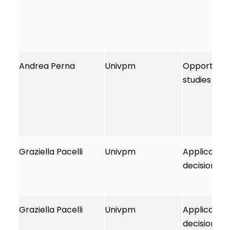
Andrea Perna
Univpm
Opportunità
studies
Graziella Pacelli
Univpm
Applicazion
decisioni az
Graziella Pacelli
Univpm
Applicazion
decisioni az