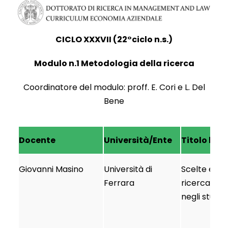
CICLO XXXVII (22°ciclo n.s.)
Modulo n.1 Metodologia della ricerca
Coordinatore del modulo: proff. E. Cori e L. Del
Bene
Docente
Università/Ente
Titolo lezi
Giovanni Masino
Università di
Scelte epis
Ferrara
ricerca
negli studi