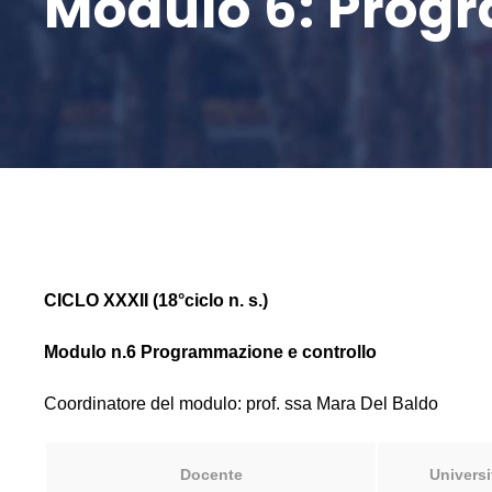
Modulo 6: Prog
CICLO XXXII (18°ciclo n. s.)
Modulo n.6 Programmazione e controllo
Coordinatore del modulo: prof. ssa Mara Del Baldo
Docente
Universi