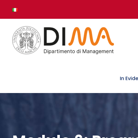
In Evid