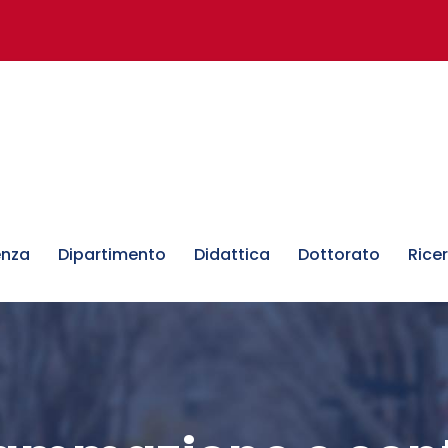
enza
Dipartimento
Didattica
Dottorato
Rice