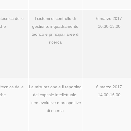
itecnica delle
I sistemi di controllo di
6 marzo 2017
che
gestione: inquadramento
10.30-13.00
teorico e principali aree di
ricerca
itecnica delle
La misurazione e il reporting
6 marzo 2017
che
del capitale intellettuale:
14.00-16.00
linee evolutive e prospettive
di ricerca