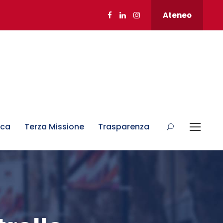
Ateneo
rca
Terza Missione
Trasparenza