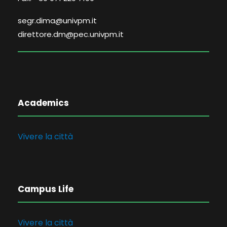
segr.dima@univpm.it
direttore.dm@pec.univpm.it
Academics
Vivere la città
Campus Life
Vivere la città