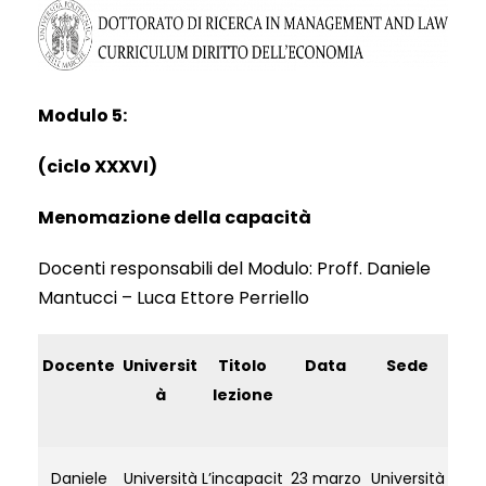
Modulo 5:
(ciclo XXXVI)
Menomazione della capacità
Docenti responsabili del Modulo: Proff. Daniele
Mantucci – Luca Ettore Perriello
Docente
Universit
Titolo
Data
Sede
à
lezione
Daniele
Università
L’incapacit
23 marzo
Università