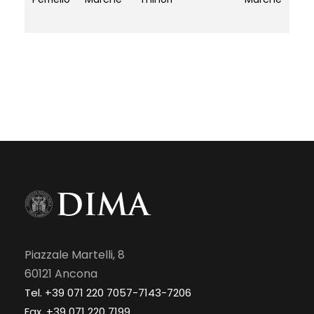
Piazzale Martelli, 8
60121 Ancona
Tel. +39 071 220 7057-7143-7206
Fax. +39 071 220 7199