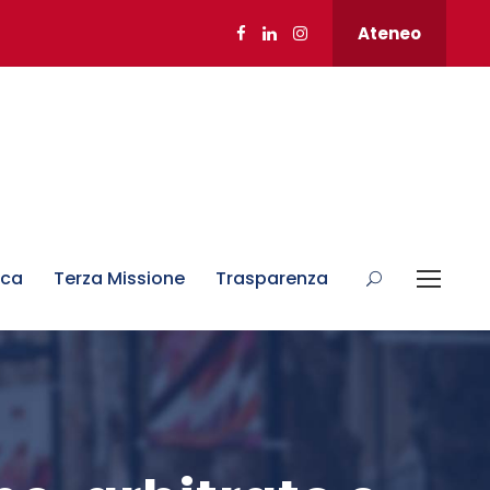
Ateneo
rca
Terza Missione
Trasparenza