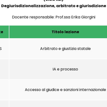
Degiurisdizionalizzazione, arbitrato e giurisdizione
Docente responsabile: Prof.ssa Erika Giorgini
te
Titolo lezione
S
Arbitrato e giustizia statale
IA e processo
Accesso al giudice e sanzioni internazionale