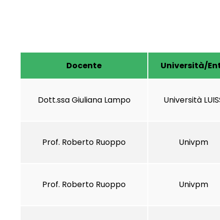
Docente
Università/En
Dott.ssa Giuliana Lampo
Università LUIS
Prof. Roberto Ruoppo
Univpm
Prof. Roberto Ruoppo
Univpm