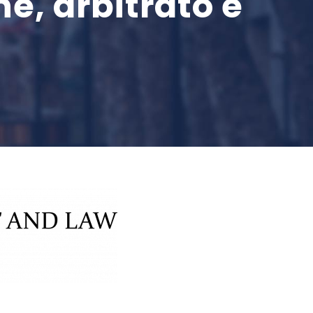
e, arbitrato e