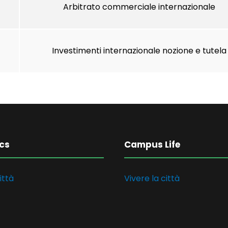
Arbitrato commerciale internazionale
Investimenti internazionale nozione e tutela
cs
Campus Life
ittà
Vivere la città