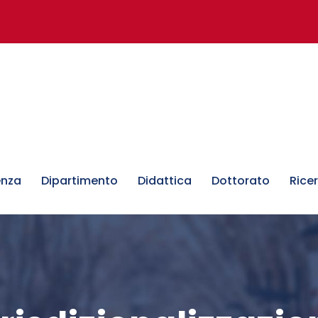
enza
Dipartimento
Didattica
Dottorato
Rice