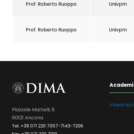
Prof. Roberto Ruoppo
Univpm
Prof. Roberto Ruoppo
Univpm
Academi
Vivere la c
Piazzale Martelli, 8
60121 Ancona
Tel. +39 071 220 7057-7143-7206
Fax. +39 071 220 7199