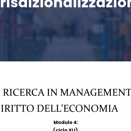
isdizionalizzazion
Modulo 4:
(ciclo XLI)