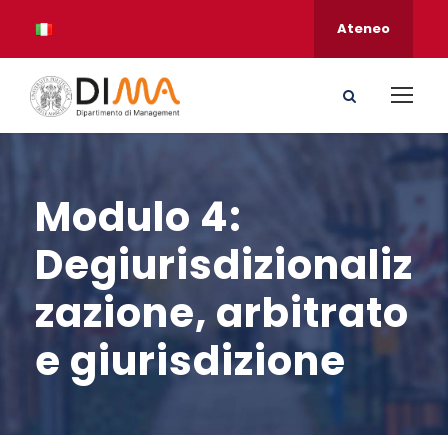
Ateneo
Modulo 4:
Degiurisdizionaliz
zazione, arbitrato
e giurisdizione