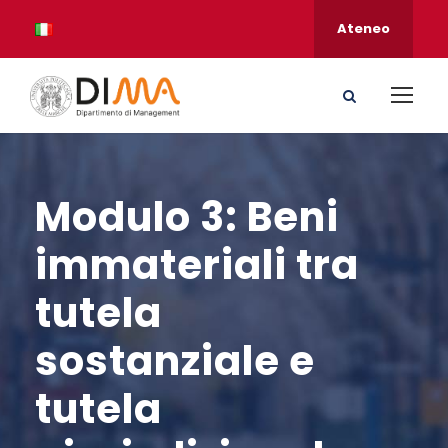
Ateneo
Modulo 3: Beni
immateriali tra
tutela
sostanziale e
tutela