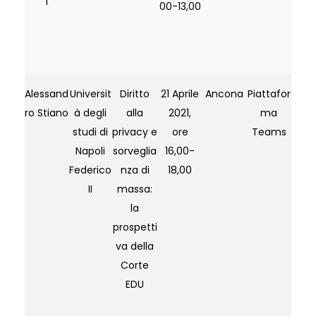
i
00-13,00
Alessand
Universit
Diritto
21 Aprile
Ancona
Piattafor
ro Stiano
à degli
alla
2021,
ma
studi di
privacy e
ore
Teams
Napoli
sorveglia
16,00-
Federico
nza di
18,00
II
massa:
la
prospetti
va della
Corte
EDU