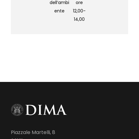
dell’ambi
ore
ente
12,00-
14,00
Piazzale Martelli, 8