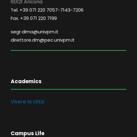
60121 Ancona
Tel. +39 071 220 7057-7143-7206
Fax. +39 071 220 7199
segr.dima@univpm.it
direttore.dm@pec.univpm.it
Academics
Vivere la città
Campus Life