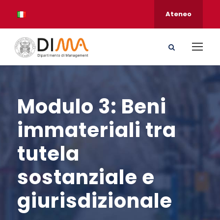
Ateneo
Modulo 3: Beni
immateriali tra
tutela
sostanziale e
giurisdizionale