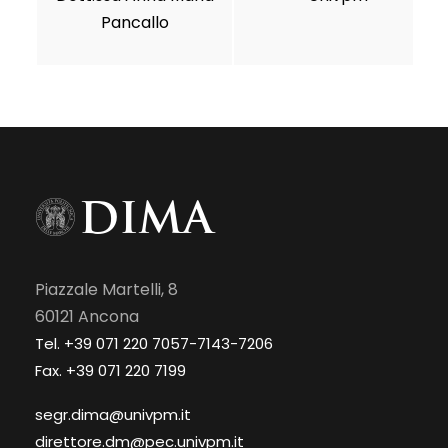
Pancallo
Piazzale Martelli, 8
60121 Ancona
Tel. +39 071 220 7057-7143-7206
Fax. +39 071 220 7199
segr.dima@univpm.it
direttore.dm@pec.univpm.it