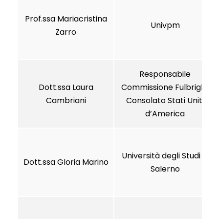
Prof.ssa Mariacristina
Univpm
Zarro
Responsabile
Dott.ssa Laura
Commissione Fulbright
Cambriani
Consolato Stati Uniti
d’America
Università degli Studi di
Dott.ssa Gloria Marino
Salerno