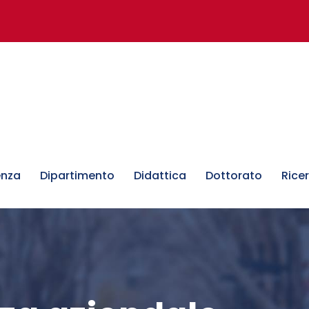
enza
Dipartimento
Didattica
Dottorato
Rice