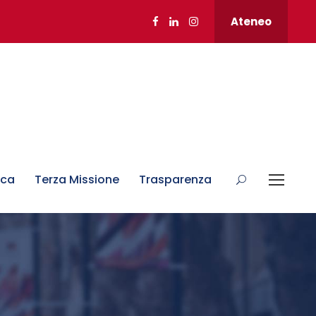
Ateneo
rca
Terza Missione
Trasparenza