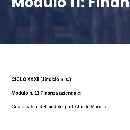
Modulo 11: Fina
CICLO XXXII (18°ciclo n. s.)
Modulo n. 11 Finanza aziendale:
Coordinatore del modulo: prof. Alberto Manelli.