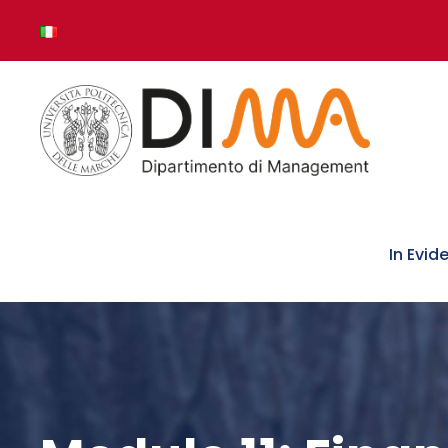
In Evid