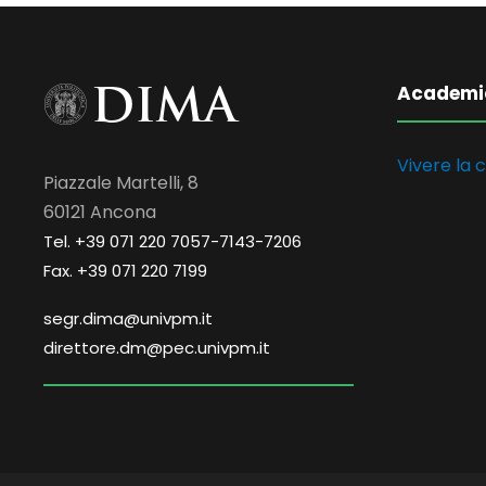
Academi
Vivere la c
Piazzale Martelli, 8
60121 Ancona
Tel. +39 071 220 7057-7143-7206
Fax. +39 071 220 7199
segr.dima@univpm.it
direttore.dm@pec.univpm.it