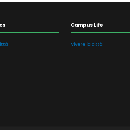
cs
Campus Life
ittà
Vivere la città