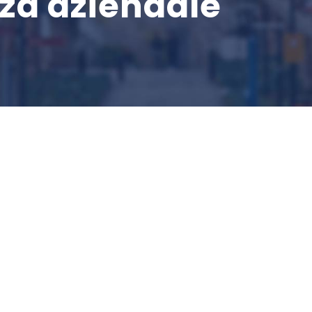
nza aziendale