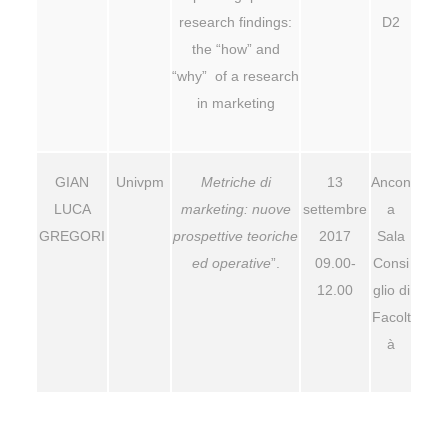
research findings:
D2
the “how” and
“why” of a research
in marketing
GIAN
Univpm
Metriche di
13
Ancon
LUCA
marketing: nuove
settembre
a
GREGORI
prospettive teoriche
2017
Sala
ed operative
”.
09.00-
Consi
12.00
glio di
Facolt
à