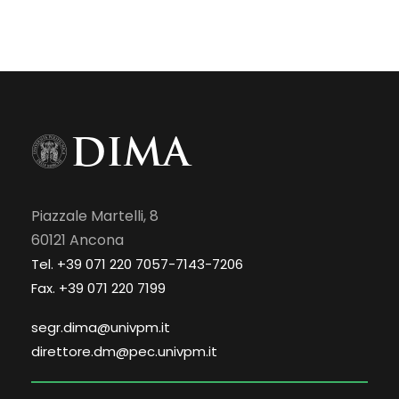
Piazzale Martelli, 8
60121 Ancona
Tel. +39 071 220 7057-7143-7206
Fax. +39 071 220 7199
segr.dima@univpm.it
direttore.dm@pec.univpm.it