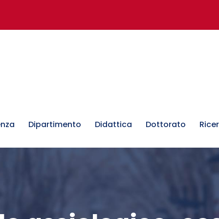
enza
Dipartimento
Didattica
Dottorato
Rice