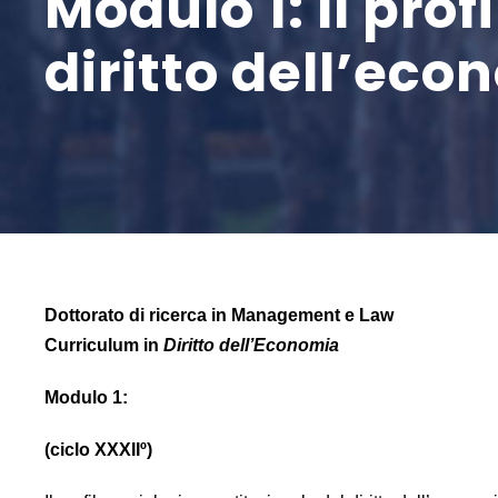
Modulo 1: Il pro
diritto dell’eco
Dottorato di ricerca in Management e Law
Curriculum in
Diritto dell’Economia
Modulo 1:
(ciclo XXXIIº)