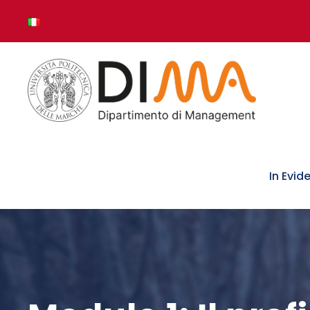
In Evid