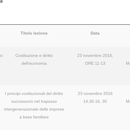
ia
Titolo lezione
Data
io
Costituzione e diritto
23 novembre 2016,
dell’economia
ORE 11-13
Ma
I principi costituzionali del diritto
23 novembre 2016
successorio nel trapasso
14,30-16, 30
Ma
intergenerazionale delle imprese
a base familiare