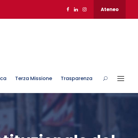
Ateneo
rca
Terza Missione
Trasparenza