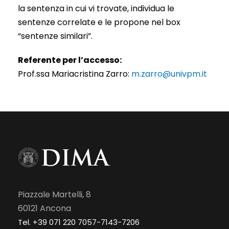
la sentenza in cui vi trovate, individua le
sentenze correlate e le propone nel box
“sentenze similari”.
Referente per l’accesso:
Prof.ssa Mariacristina Zarro:
m.zarro@univpm.it
Piazzale Martelli, 8
60121 Ancona
Tel. +39 071 220 7057-7143-7206