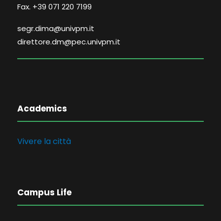
Fax. +39 071 220 7199
segr.dima@univpm.it
direttore.dm@pec.univpm.it
Academics
Vivere la città
Campus Life