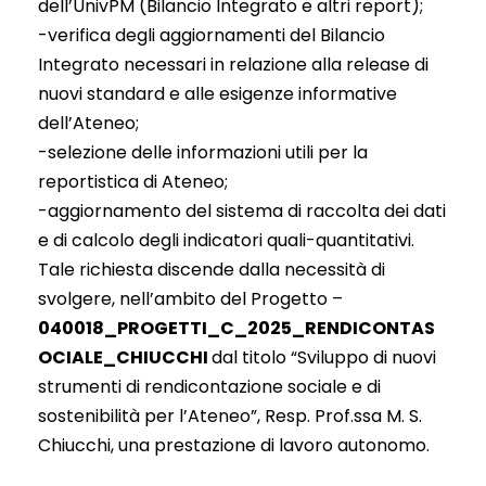
dell’UnivPM (Bilancio Integrato e altri report);
-verifica degli aggiornamenti del Bilancio
Integrato necessari in relazione alla release di
nuovi standard e alle esigenze informative
dell’Ateneo;
-selezione delle informazioni utili per la
reportistica di Ateneo;
-aggiornamento del sistema di raccolta dei dati
e di calcolo degli indicatori quali-quantitativi.
Tale richiesta discende dalla necessità di
svolgere, nell’ambito del Progetto –
040018_PROGETTI_C_2025_RENDICONTAS
OCIALE_CHIUCCHI
dal titolo “Sviluppo di nuovi
strumenti di rendicontazione sociale e di
sostenibilità per l’Ateneo”, Resp. Prof.ssa M. S.
Chiucchi, una prestazione di lavoro autonomo.