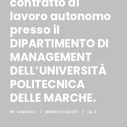
contratto di
lavoro autonomo
presso il
DIPARTIMENTO DI
MANAGEMENT
DELL’UNIVERSITÀ
POLITECNICA
DELLE MARCHE.
BY
DIMATEC
BANDI SCADUTI
0