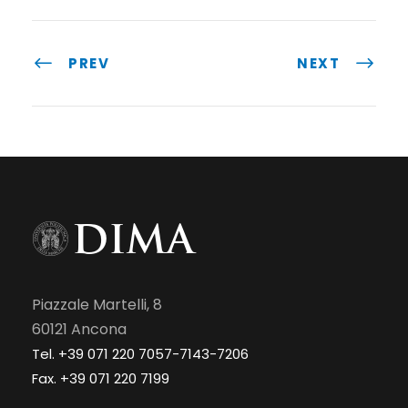
PREV
NEXT
Piazzale Martelli, 8
60121 Ancona
Tel. +39 071 220 7057-7143-7206
Fax. +39 071 220 7199