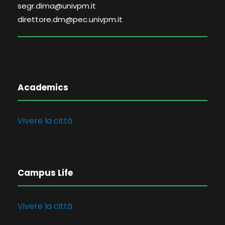
segr.dima@univpm.it
direttore.dm@pec.univpm.it
Academics
Vivere la città
Campus Life
Vivere la città