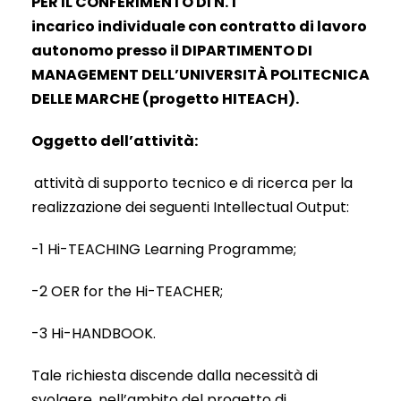
PER IL CONFERIMENTO DI N. 1
incarico individuale con contratto di lavoro
autonomo presso il DIPARTIMENTO DI
MANAGEMENT DELL’UNIVERSITÀ POLITECNICA
DELLE MARCHE (progetto HITEACH).
Oggetto dell’attività:
attività di supporto tecnico e di ricerca per la
realizzazione dei seguenti Intellectual Output:
-1 Hi-TEACHING Learning Programme;
-2 OER for the Hi-TEACHER;
-3 Hi-HANDBOOK.
Tale richiesta discende dalla necessità di
svolgere, nell’ambito del progetto di