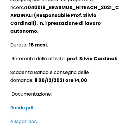
ricerca
040018_ERASMUS_HiTEACH_2021_C
ARDINALI
(Responsabile Prof. Silvio
Cardinali)
,
n. 1 prestazione di lavoro
autonomo.
Durata:
16
mesi.
Referente delle attività:
prof. Silvio Cardinali
Scadenza Bando e consegna delle
domande:
il
06/12/2021 ore 14,00
Documentazione:
Bando.pdf
Allegati.doc