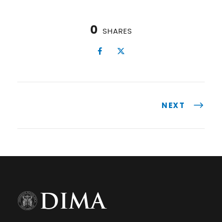
0
SHARES
NEXT