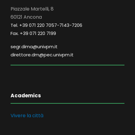
Piazzale Martelli, 8
60121 Ancona
Tel. +39 071 220 7057-7143-7206
Fax. +39 071 220 7199
segr.dima@univpm.it
direttore.dm@pec.univpm.it
Academics
Vivere la città