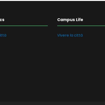
cs
Campus Life
ittà
Vivere la città