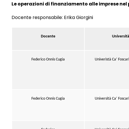
Le operazioni di finanziamento alle imprese
nel
Docente responsabile: Erika Giorgini
Docente
Universit
Federico Onnis Cugia
Univeristà Ca’ Foscar
Federico Onnis Cugia
Università Ca’ Foscar