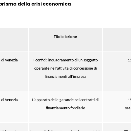
 prisma della crisi economica
à
Titolo lezione
i di Venezia
I confidi: inquadramento di un soggetto
1
operante nell’attività di concessione di
finanziamenti all’impresa
i di Venezia
L’apparato delle garanzie nei contratti di
1
finanziamento fondiario
ore