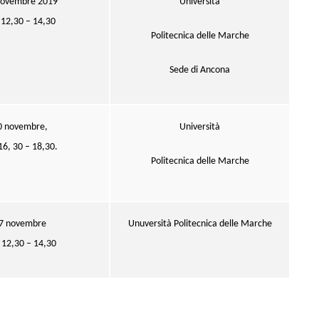
novembre 2019
Università
 12,30 – 14,30
Politecnica delle Marche
Sede di Ancona
0 novembre,
Università
16, 30 – 18,30.
Politecnica delle Marche
7 novembre
Unuversità Politecnica delle Marche
 12,30 – 14,30