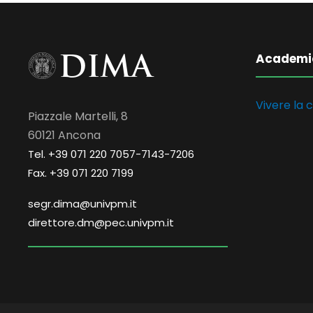
Academi
Vivere la c
Piazzale Martelli, 8
60121 Ancona
Tel. +39 071 220 7057-7143-7206
Fax. +39 071 220 7199
segr.dima@univpm.it
direttore.dm@pec.univpm.it