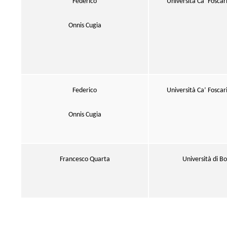
Federico
Università Ca’ Foscar
Onnis Cugia
Federico
Università Ca’ Foscar
Onnis Cugia
Francesco Quarta
Università di B